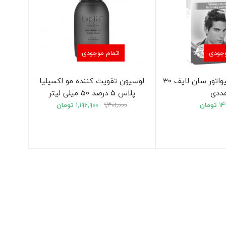
وجودی
اتمام موجودی
کپسول هیر اکتیواتور سان لایف ۳۰
لوسیون تقویت کننده مو اکسیلیا
ددی
پلاس ۵ درصد ۵۰ میلی لیتر
۱۴
تومان
۱,۳۰۱,۰۰۰
۱,۱۹۶,۹۰۰
تومان