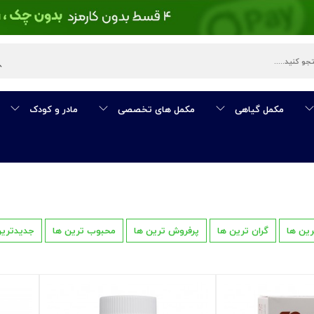
مکمل گیاهی
مکمل های تخصصی
مادر و کودک
رین ها
گران ترین ها
پرفروش ترین ها
محبوب ترین ها
جدیدترین