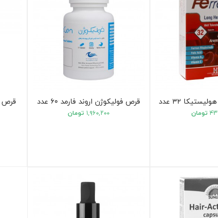
ستیکا ۳۲ عدد
قرص فولیکوژن اروند فارمد ۶۰ عدد
قرص اکو
۴۳
تومان
۱,۹۶۰,۲۰۰
تومان