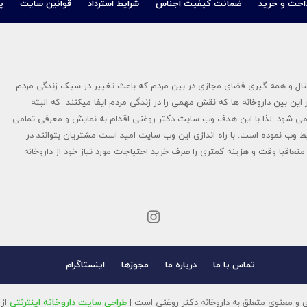
اخت و خرید
ضمانت کیفیت اجناس
شرایط استرداد
قوانین سایت
پ
در سال ۱۳۹۴ پایه گزاری شد در عصر دیجیتال و همه گیری فضای مجازی در بین مردم که باعث تغییر در سبک زندگی مردم
این بین داروخانه ها که نقش مهمی را در زندگی مردم ایفا میکنند که البته
ی شود. لذا با این هدف وب سایت دکتر روغنی اقدام به نمایش و معرفی تمامی
ط وب نموده است. با راه اندازی این وب سایت امید است مشتریان بتوانند در
تعاقبا وقت و هزینه کمتری را صرف خرید احتیاجات مورد نیاز خود از داروخانه
تماس با ما
درباره ما
مجوزها
اینستاگرام
 و معنوی متعلق به داروخانه دکتر روغنی است |
طراحی سایت داروخانه اینترنتی
از 