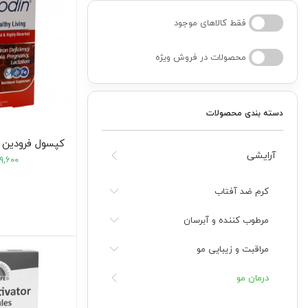
فقط کالاهای موجود
کودک
محصولات در فروش ویژه
ت
دسته بندی محصولات
ات
کپسول فرودین هولی
ی
آرایشی
۹,۶۰۰
کرم ضد آفتاب
مرطوب کننده و آبرسان
مراقبت و زیبایی مو
درمان مو