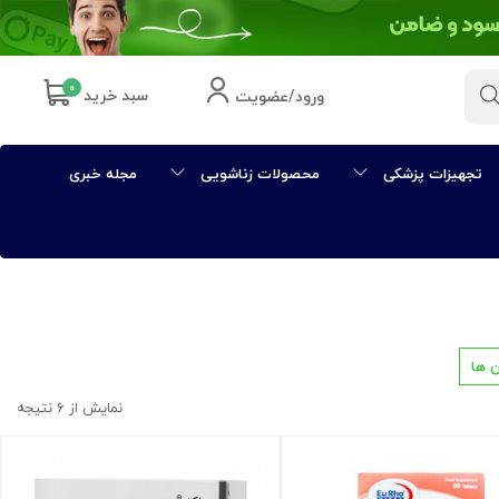
۰
سبد خرید
ورود/عضویت
تجهیزات پزشکی
محصولات زناشویی
مجله خبری
 ها
نمایش از ۶ نتیجه