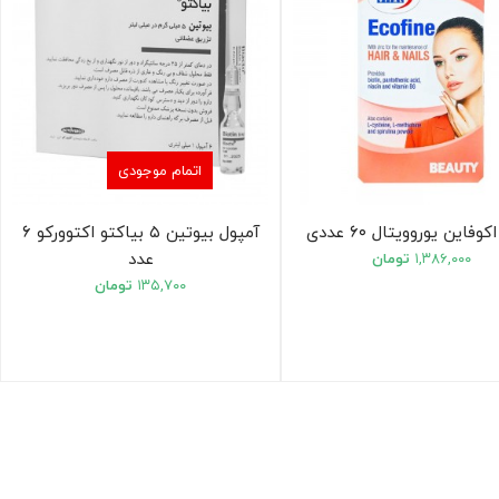
اتمام موجودی
فاین یوروویتال ۶۰ عددی
آمپول بیوتین ۵ بیاکتو اکتوورکو ۶
عدد
۱,۳۸۶,۰۰۰
تومان
۱۳۵,۷۰۰
تومان