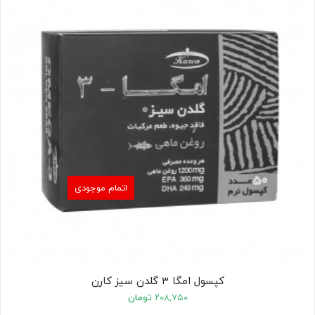
اتمام موجودی
کپسول امگا ۳ گلدن سیز کارن
۲۰۸,۷۵۰
تومان