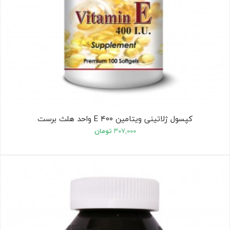
کپسول ژلاتینی ویتامین E ۴۰۰ واحد هلث برست
۳۰۷,۰۰۰
تومان