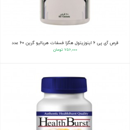
قرص آی پی ۶ اینوزیتول هگزا فسفات هربالیو گرین ۶۰ عدد
۷۵۶,۰۰۰
تومان