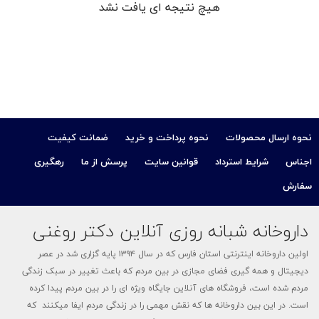
هیچ نتیجه ای یافت نشد
کودک
ت
ات
نحوه ارسال محصولات
نحوه پرداخت و خرید
ضمانت کیفیت
ی
اجناس
شرایط استرداد
قوانین سایت
پرسش از ما
رهگیری
سفارش
داروخانه شبانه روزی آنلاین دکتر روغنی
اولین داروخانه اینترنتی استان فارس که در سال ۱۳۹۴ پایه گزاری شد در عصر
دیجیتال و همه گیری فضای مجازی در بین مردم که باعث تغییر در سبک زندگی
مردم شده است، فروشگاه های آنلاین جایگاه ویژه ای را در بین مردم پیدا کرده
است. در این بین داروخانه ها که نقش مهمی را در زندگی مردم ایفا میکنند که