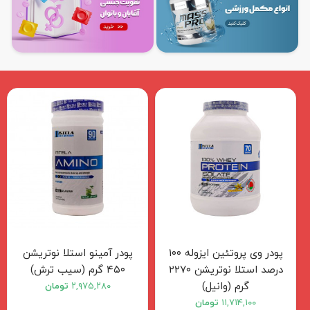
کودک
ت
ات
ی
پودر وی پروتئین ایزوله ۱۰۰
پودر آمینو استلا نوتریشن
درصد استلا نوتریشن ۲۲۷۰
۴۵۰ گرم (سیب ترش)
گرم (وانیل)
۲,۹۷۵,۲۸۰
تومان
۱۱,۷۱۴,۱۰۰
تومان