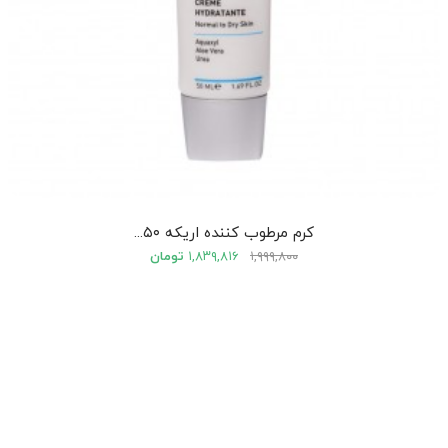
کرم مرطوب کننده اریکه ۵۰...
۱,۹۹۹,۸۰۰
۱,۸۳۹,۸۱۶
تومان