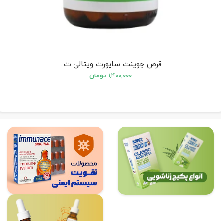
قرص جوینت ساپورت ویتالی ت...
۱,۴۰۰,۰۰۰
تومان