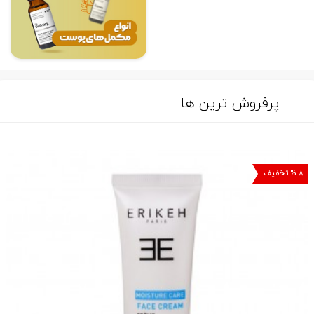
پرفروش ترین ها
۸ % تخفیف