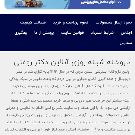
نحوه ارسال محصولات
نحوه پرداخت و خرید
ضمانت کیفیت
اجناس
شرایط استرداد
قوانین سایت
پرسش از ما
رهگیری
سفارش
داروخانه شبانه روزی آنلاین دکتر روغنی
اولین داروخانه اینترنتی استان فارس که در سال ۱۳۹۴ پایه گزاری شد در عصر
دیجیتال و همه گیری فضای مجازی در بین مردم که باعث تغییر در سبک زندگی
مردم شده است، فروشگاه های آنلاین جایگاه ویژه ای را در بین مردم پیدا کرده
است. در این بین داروخانه ها که نقش مهمی را در زندگی مردم ایفا میکنند که
البته بیشتر این مراجعات غیر دارویی و صرف خرید محصولات بهداشتی و بعضا
آرایشی می شود. لذا با این هدف وب سایت دکتر روغنی اقدام به نمایش و معرفی
تمامی محصولات بهداشتی , آرایشی , مکمل , ارتوپدی و تجهیزات پزشکی داروخانه
در محیط وب نموده است. با راه اندازی این وب سایت امید است مشتریان بتوانند
در فرصت مناسب و فارغ از مشغله، اجناس مورد نیاز خود را بررسی و انتخاب نمایند