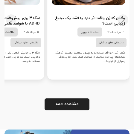
مکمل کلاژن واقعا اثر دارد یا فقط یک تبلیغ
امگا ۳ برای بیش فعا
زیبایی است؟
ADHD با شواهد علمی
۱۲ مرداد ۱۴۰۵
اطلاعات دارویی
۱۱ مرداد ۱۴۰۵
اطلاعات دار
دانستنی های پزشکی
دانستنی های پزشکی
مکمل کلاژن واقعا می‌تواند به بهبود سلامت پوست، کاهش
امگا ۳ برای بیش فعالی یکی ا
نشانه‌های پیری و حمایت از مفاصل کمک کند، اما برخلاف
والدینی است که در پی راهی ایمن
بسیاری از تبلیغا...
هستند. شواهد...
مشاهده همه